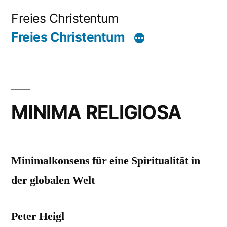
Zum
Freies Christentum
Inhalt
Freies Christentum
springen
MINIMA RELIGIOSA
Minimalkonsens für eine Spiritualität in
der globalen Welt
Peter Heigl